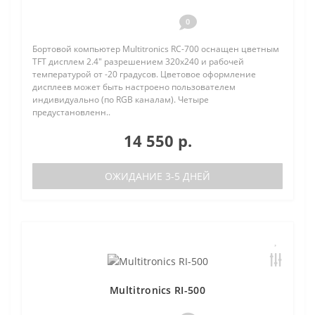
0
Бортовой компьютер Multitronics RC-700 оснащен цветным
TFT дисплем 2.4" разрешением 320х240 и рабочей
температурой от -20 градусов. Цветовое оформление
дисплеев может быть настроено пользователем
индивидуально (по RGB каналам). Четыре
предустановленн..
14 550 р.
ОЖИДАНИЕ 3-5 ДНЕЙ
Multitronics RI-500