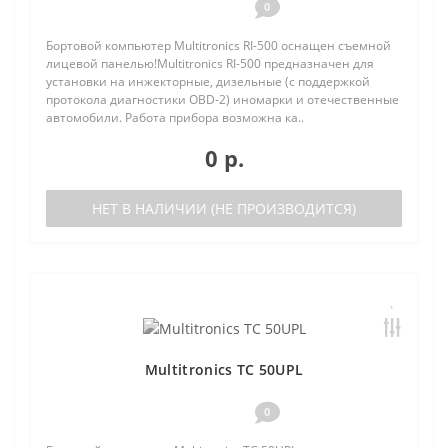
0
Бортовой компьютер Multitronics RI-500 оснащен съемной
лицевой панелью!Multitronics RI-500 предназначен для
установки на инжекторные, дизельные (с поддержкой
протокола диагностики OBD-2) иномарки и отечественные
автомобили. Работа прибора возможна ка..
0 р.
НЕТ В НАЛИЧИИ (НЕ ПРОИЗВОДИТСЯ)
Multitronics TC 50UPL
0