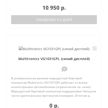
10 950 р.
ОЖИДАНИЕ 3-5 ДНЕЙ
Multitronics VG1031GPL (синий дисплей)
0
В универсальном режиме маршрутный бортовой
компьютер Multitronics VG1031GPL работает со всеми
инжекторными автомобилями (ограничения см. ниже).
Маршрутный бортовой компьютер поддерживает большое
число оригинальных протоколов иномарок. Отличия р..
0 р.