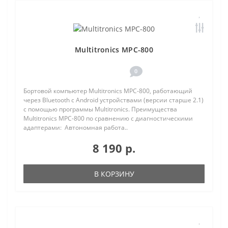
Multitronics MPC-800
0
Бортовой компьютер Multitronics MPC-800, работающий
через Bluetooth с Android устройствами (версии старше 2.1)
с помощью программы Multitronics. Преимущества
Multitronics MPC-800 по сравнению с диагностическими
адаптерами: Автономная работа..
8 190 р.
В КОРЗИНУ