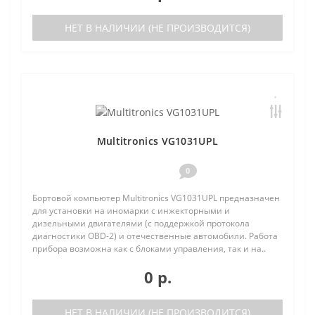
НЕТ В НАЛИЧИИ (НЕ ПРОИЗВОДИТСЯ)
Multitronics VG1031UPL
0
Бортовой компьютер Multitronics VG1031UPL предназначен
для установки на иномарки с инжекторными и
дизельными двигателями (с поддержкой протокола
диагностики OBD-2) и отечественные автомобили. Работа
прибора возможна как с блоками управления, так и на..
0 р.
НЕТ В НАЛИЧИИ (НЕ ПРОИЗВОДИТСЯ)