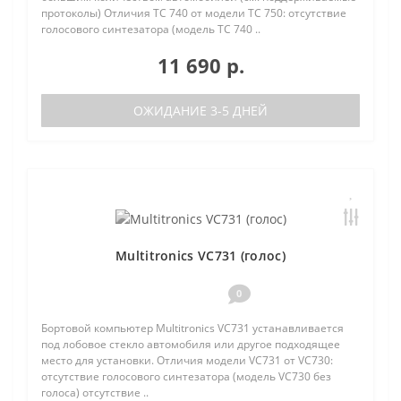
протоколы) Отличия TC 740 от модели TC 750: отсутствие
голосового синтезатора (модель TC 740 ..
11 690 р.
ОЖИДАНИЕ 3-5 ДНЕЙ
Multitronics VC731 (голос)
0
Бортовой компьютер Multitronics VC731 устанавливается
под лобовое стекло автомобиля или другое подходящее
место для установки. Отличия модели VC731 от VC730:
отсутствие голосового синтезатора (модель VC730 без
голоса) отсутствие ..