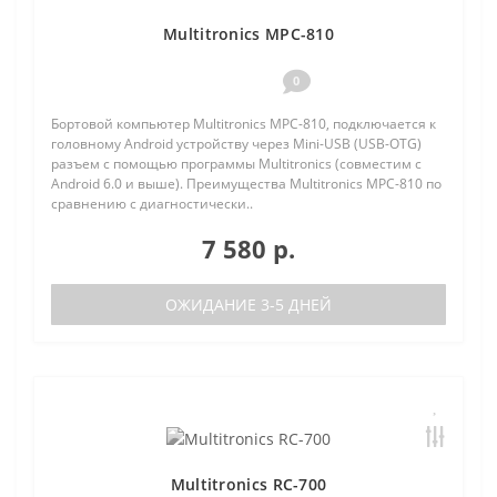
Multitronics MPC-810
0
Бортовой компьютер Multitronics MPC-810, подключается к
головному Android устройству через Mini-USB (USB-OTG)
разъем с помощью программы Multitronics (совместим с
Android 6.0 и выше). Преимущества Multitronics MPC-810 по
сравнению с диагностически..
7 580 р.
ОЖИДАНИЕ 3-5 ДНЕЙ
Multitronics RC-700