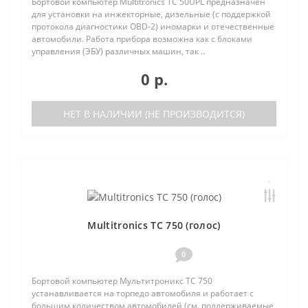
Бортовой компьютер Multitronics TC 50UPL предназначен
для установки на инжекторные, дизельные (с поддержкой
протокола диагностики OBD-2) иномарки и отечественные
автомобили. Работа прибора возможна как с блоками
управления (ЭБУ) различных машин, так ..
0 р.
НЕТ В НАЛИЧИИ (НЕ ПРОИЗВОДИТСЯ)
Multitronics TC 750 (голос)
0
Бортовой компьютер Мультитроникс TC 750
устанавливается на торпедо автомобиля и работает с
большим количеством автомобилей (см. поддерживаемые