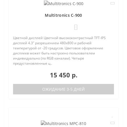
Multitronics C-900
0
Цветной дисплей Цветной высококонтрастный TFT-IPS
дисплей 4.3" разрешением 480х800 и рабочей
температурой от -20 градусов. Цветовое оформление
дисплеев может быть настроено пользователем
индивидуально (по RGB каналам). Четыре
предустановленные ц..
15 450 р.
ОЖИДАНИЕ 3-5 ДНЕЙ