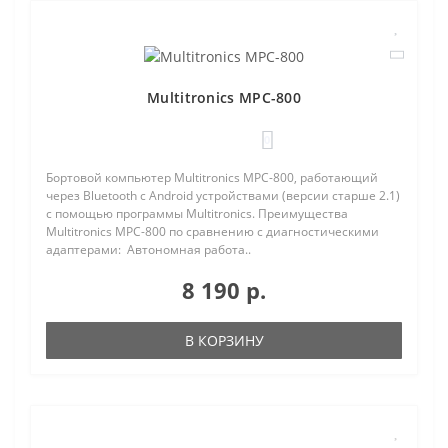
Multitronics MPC-800
0
Бортовой компьютер Multitronics MPC-800, работающий
через Bluetooth с Android устройствами (версии старше 2.1)
с помощью программы Multitronics. Преимущества
Multitronics MPC-800 по сравнению с диагностическими
адаптерами: Автономная работа..
8 190 р.
В КОРЗИНУ