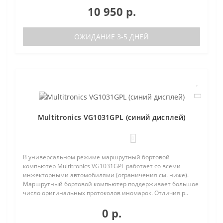
10 950 р.
ОЖИДАНИЕ 3-5 ДНЕЙ
Multitronics VG1031GPL (синий дисплей)
0
В универсальном режиме маршрутный бортовой
компьютер Multitronics VG1031GPL работает со всеми
инжекторными автомобилями (ограничения см. ниже).
Маршрутный бортовой компьютер поддерживает большое
число оригинальных протоколов иномарок. Отличия р..
0 р.