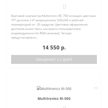
0
Бортовой компьютер Multitronics RC-700 оснащен цветным
TFT дисплем 2.4" разрешением 320х240 и рабочей
температурой от -20 градусов. Цветовое оформление
дисплеев может быть настроено пользователем
индивидуально (по RGB каналам). Четыре
предустановленн..
14 550 р.
ОЖИДАНИЕ 3-5 ДНЕЙ
Multitronics RI-500