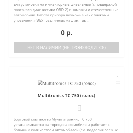
для установки на инжекторные, дизельные (с поддержкой
протокола диагностики OBD-2) иномарки и отечественные
автомобили. Работа прибора возможна как с блоками
управления (ЭБУ) различных машин, так ..
0 р.
НЕТ В НАЛИЧИИ (НЕ ПРОИЗВОДИТСЯ)
Multitronics TC 750 (голос)
0
Бортовой компьютер Мультитроникс TC 750
устанавливается на торпедо автомобиля и работает с
большим количеством автомобилей (см. поддерживаемые