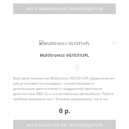
НЕТ В НАЛИЧИИ (НЕ ПРОИЗВОДИТСЯ)
Multitronics VG1031UPL
0
Бортовой компьютер Multitronics VG1031UPL предназначен
для установки на иномарки с инжекторными и
дизельными двигателями (с поддержкой протокола
диагностики OBD-2) и отечественные автомобили. Работа
прибора возможна как с блоками управления, так и на..
0 р.
НЕТ В НАЛИЧИИ (НЕ ПРОИЗВОДИТСЯ)