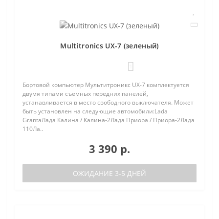
Multitronics UX-7 (зеленый)
1
Бортовой компьютер Мультитроникс UX-7 комплектуется
двумя типами съемных передних панелей,
устанавливается в место свободного выключателя. Может
быть установлен на следующие автомобили:Lada
GrantaЛада Калина / Калина-2Лада Приора / Приора-2Лада
110Ла..
3 390 р.
ОЖИДАНИЕ 3-5 ДНЕЙ