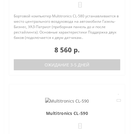
0
Бортовой компьютер Multitronics CL-580 устанавливается в
место центрального воздуховода на автомобили Газель-
Бизнес, УАЗ-Патриот (приборная панель до и после
рестайлинга). Основные характеристики Поддержка двух
баков (подключается к двум датчикам..
8 560 р.
ОЖИДАНИЕ 3-5 ДНЕЙ
Multitronics CL-590
0