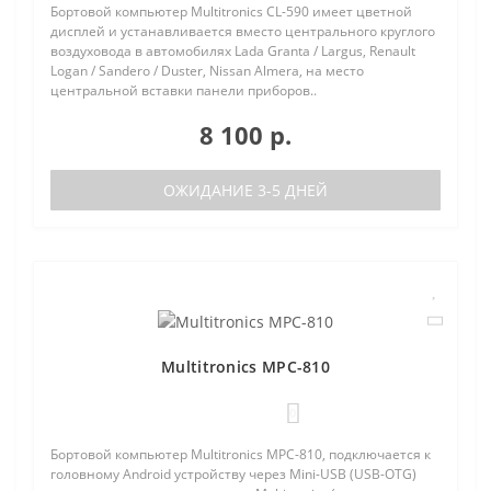
Бортовой компьютер Multitronics CL-590 имеет цветной
дисплей и устанавливается вместо центрального круглого
воздуховода в автомобилях Lada Granta / Largus, Renault
Logan / Sandero / Duster, Nissan Almera, на место
центральной вставки панели приборов..
8 100 р.
ОЖИДАНИЕ 3-5 ДНЕЙ
Multitronics MPC-810
0
Бортовой компьютер Multitronics MPC-810, подключается к
головному Android устройству через Mini-USB (USB-OTG)