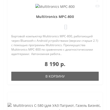
Multitronics MPC-800
0
Бортовой компьютер Multitronics MPC-800, работающий
через Bluetooth с Android устройствами (версии старше 2.1)
с помощью программы Multitronics. Преимущества
Multitronics MPC-800 по сравнению с диагностическими
адаптерами: Автономная работа..
8 190 р.
В КОРЗИНУ