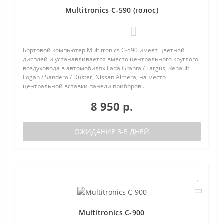
Multitronics C-590 (голос)
1
Бортовой компьютер Multitronics C-590 имеет цветной
дисплей и устанавливается вместо центрального круглого
воздуховода в автомобилях Lada Granta / Largus, Renault
Logan / Sandero / Duster, Nissan Almera, на место
центральной вставки панели приборов ..
8 950 р.
ОЖИДАНИЕ 3-5 ДНЕЙ
Multitronics C-900