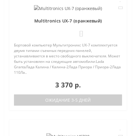
Multitronics UX-7 (оранжевый)
0
Бортовой компьютер Мультитроникс UX-7 комплектуется
двумя типами съемных передних панелей,
устанавливается в место свободного выключателя. Может
быть установлен на следующие автомобили:Lada
GrantaЛада Калина / Калина-2Лада Приора / Приора-2Лада
110Ла..
3 370 р.
ОЖИДАНИЕ 3-5 ДНЕЙ