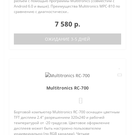
разъем с помощью программы Multitronics (совместим с
Android 6.0 и выше). Преимущества Multitronics MPC-810 по
сравнению с диагностически..
7 580 р.
ОЖИДАНИЕ 3-5 ДНЕЙ
Multitronics RC-700
0
Бортовой компьютер Multitronics RC-700 оснащен цветным
TFT дисплем 2.4" разрешением 320х240 и рабочей
температурой от -20 градусов. Цветовое оформление
дисплеев может быть настроено пользователем
индивидуально (по RGB каналам). Четыре