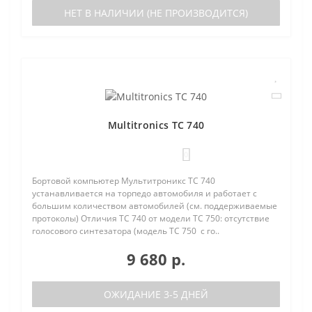
НЕТ В НАЛИЧИИ (НЕ ПРОИЗВОДИТСЯ)
Multitronics TC 740
0
Бортовой компьютер Мультитроникс TC 740
устанавливается на торпедо автомобиля и работает с
большим количеством автомобилей (см. поддерживаемые
протоколы) Отличия TC 740 от модели TC 750: отсутствие
голосового синтезатора (модель TC 750 с го..
9 680 р.
ОЖИДАНИЕ 3-5 ДНЕЙ