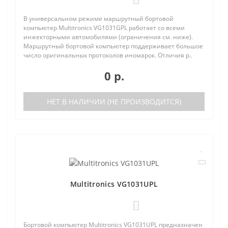
В универсальном режиме маршрутный бортовой
компьютер Multitronics VG1031GPL работает со всеми
инжекторными автомобилями (ограничения см. ниже).
Маршрутный бортовой компьютер поддерживает большое
число оригинальных протоколов иномарок. Отличия р..
0 р.
НЕТ В НАЛИЧИИ (НЕ ПРОИЗВОДИТСЯ)
Multitronics VG1031UPL
0
Бортовой компьютер Multitronics VG1031UPL предназначен