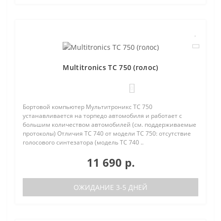
Multitronics TC 750 (голос)
0
Бортовой компьютер Мультитроникс TC 750
устанавливается на торпедо автомобиля и работает с
большим количеством автомобилей (см. поддерживаемые
протоколы) Отличия TC 740 от модели TC 750: отсутствие
голосового синтезатора (модель TC 740 ..
11 690 р.
ОЖИДАНИЕ 3-5 ДНЕЙ