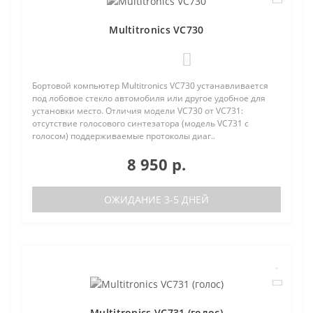
Multitronics VC730
0
Бортовой компьютер Multitronics VC730 устанавливается
под лобовое стекло автомобиля или другое удобное для
установки место. Отличия модели VC730 от VC731:
отсутствие голосового синтезатора (модель VC731 с
голосом) поддерживаемые протоколы диаг..
8 950 р.
ОЖИДАНИЕ 3-5 ДНЕЙ
Multitronics VC731 (голос)