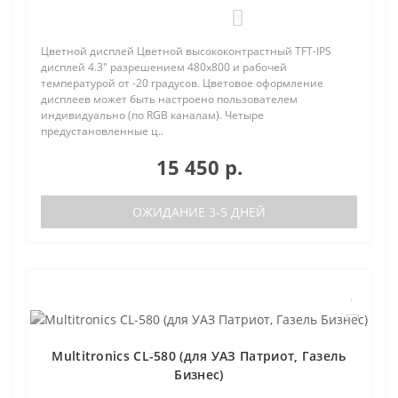
0
Цветной дисплей Цветной высококонтрастный TFT-IPS
дисплей 4.3" разрешением 480х800 и рабочей
температурой от -20 градусов. Цветовое оформление
дисплеев может быть настроено пользователем
индивидуально (по RGB каналам). Четыре
предустановленные ц..
15 450 р.
ОЖИДАНИЕ 3-5 ДНЕЙ
Multitronics CL-580 (для УАЗ Патриот, Газель
Бизнес)