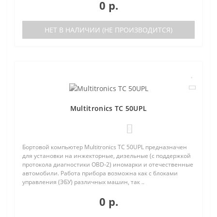
0 р.
НЕТ В НАЛИЧИИ (НЕ ПРОИЗВОДИТСЯ)
Multitronics TC 50UPL
0
Бортовой компьютер Multitronics TC 50UPL предназначен
для установки на инжекторные, дизельные (с поддержкой
протокола диагностики OBD-2) иномарки и отечественные
автомобили. Работа прибора возможна как с блоками
управления (ЭБУ) различных машин, так ..
0 р.