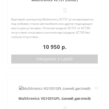
0
Бортовой компьютер Multitronics VC731 устанавливается
под лобовое стекло автомобиля или другое подходящее
место для установки. Отличия модели VC731 от VC730:
отсутствие голосового синтезатора (модель VC730 без
голоса) отсутствие ..
10 950 р.
ОЖИДАНИЕ 3-5 ДНЕЙ
Multitronics VG1031GPL (синий дисплей)
0