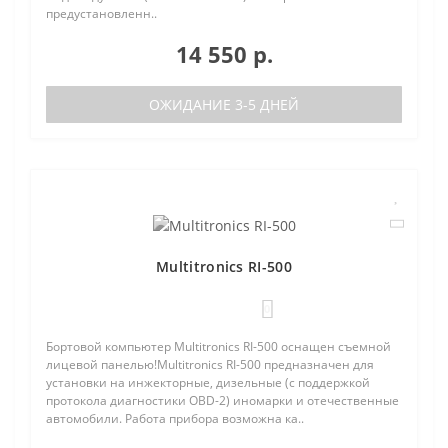
предустановленн..
14 550 р.
ОЖИДАНИЕ 3-5 ДНЕЙ
Multitronics RI-500
0
Бортовой компьютер Multitronics RI-500 оснащен съемной
лицевой панелью!Multitronics RI-500 предназначен для
установки на инжекторные, дизельные (с поддержкой
протокола диагностики OBD-2) иномарки и отечественные
автомобили. Работа прибора возможна ка..