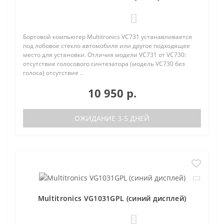
0
Бортовой компьютер Multitronics VC731 устанавливается
под лобовое стекло автомобиля или другое подходящее
место для установки. Отличия модели VC731 от VC730:
отсутствие голосового синтезатора (модель VC730 без
голоса) отсутствие ..
10 950 р.
ОЖИДАНИЕ 3-5 ДНЕЙ
Multitronics VG1031GPL (синий дисплей)
0