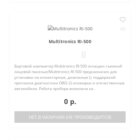
Multitronics RI-500
0
Бортовой компьютер Multitronics RI-500 оснащен съемной
лицевой панелью!Multitronics RI-500 предназначен для
установки на инжекторные, дизельные (с поддержкой
протокола диагностики OBD-2) иномарки и отечественные
автомобили. Работа прибора возможна ка..
0 р.
НЕТ В НАЛИЧИИ (НЕ ПРОИЗВОДИТСЯ)