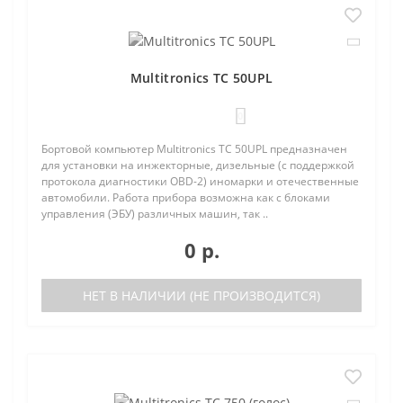
Multitronics TC 50UPL
0
Бортовой компьютер Multitronics TC 50UPL предназначен
для установки на инжекторные, дизельные (с поддержкой
протокола диагностики OBD-2) иномарки и отечественные
автомобили. Работа прибора возможна как с блоками
управления (ЭБУ) различных машин, так ..
0 р.
НЕТ В НАЛИЧИИ (НЕ ПРОИЗВОДИТСЯ)