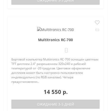
ОЖИДАНИЕ 3-5 ДНЕЙ
Multitronics RC-700
0
Бортовой компьютер Multitronics RC-700 оснащен цветным
TFT дисплем 2.4" разрешением 320х240 и рабочей
температурой от -20 градусов. Цветовое оформление
дисплеев может быть настроено пользователем
индивидуально (по RGB каналам). Четыре
предустановленн..
14 550 р.
ОЖИДАНИЕ 3-5 ДНЕЙ