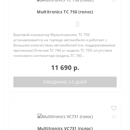
Multitronics TC 750 (голос)
0
Бортовой компьютер Мультитроникс TC 750
устанавливается на торпедо автомобиля и работает с
большим количеством автомобилей (см. поддерживаемые
протоколы) Отличия TC 740 от модели TC 750: отсутствие
голосового синтезатора (модель TC 740 ..
11 690 р.
ОЖИДАНИЕ 3-5 ДНЕЙ
Multitronics VC731 (голос)