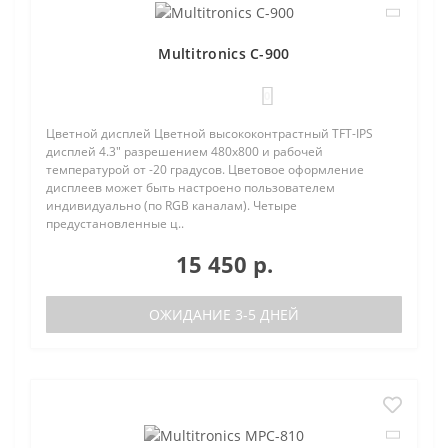
Multitronics C-900
0
Цветной дисплей Цветной высококонтрастный TFT-IPS
дисплей 4.3" разрешением 480х800 и рабочей
температурой от -20 градусов. Цветовое оформление
дисплеев может быть настроено пользователем
индивидуально (по RGB каналам). Четыре
предустановленные ц..
15 450 р.
ОЖИДАНИЕ 3-5 ДНЕЙ