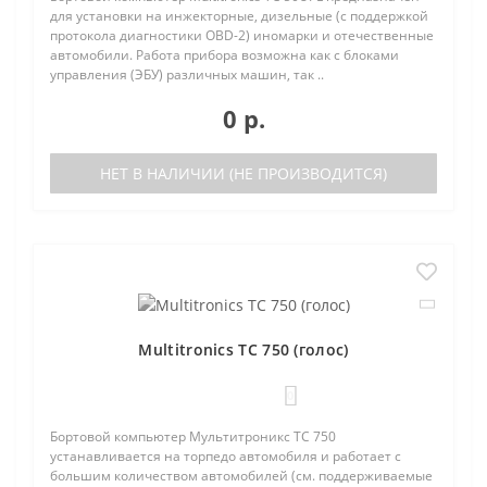
для установки на инжекторные, дизельные (с поддержкой
протокола диагностики OBD-2) иномарки и отечественные
автомобили. Работа прибора возможна как с блоками
управления (ЭБУ) различных машин, так ..
0 р.
НЕТ В НАЛИЧИИ (НЕ ПРОИЗВОДИТСЯ)
Multitronics TC 750 (голос)
0
Бортовой компьютер Мультитроникс TC 750
устанавливается на торпедо автомобиля и работает с
большим количеством автомобилей (см. поддерживаемые