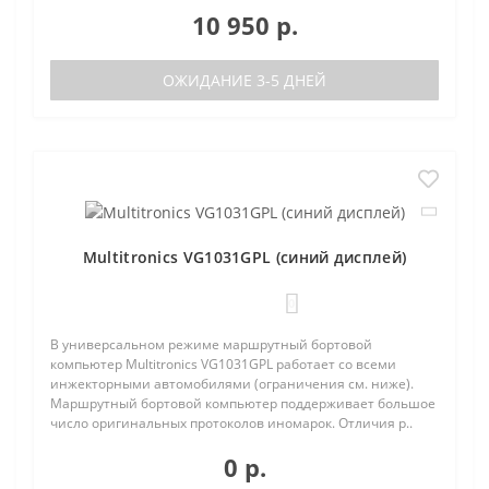
10 950 р.
ОЖИДАНИЕ 3-5 ДНЕЙ
Multitronics VG1031GPL (синий дисплей)
0
В универсальном режиме маршрутный бортовой
компьютер Multitronics VG1031GPL работает со всеми
инжекторными автомобилями (ограничения см. ниже).
Маршрутный бортовой компьютер поддерживает большое
число оригинальных протоколов иномарок. Отличия р..
0 р.