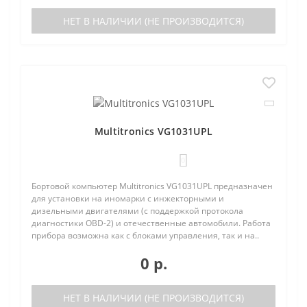
НЕТ В НАЛИЧИИ (НЕ ПРОИЗВОДИТСЯ)
Multitronics VG1031UPL
0
Бортовой компьютер Multitronics VG1031UPL предназначен
для установки на иномарки с инжекторными и
дизельными двигателями (с поддержкой протокола
диагностики OBD-2) и отечественные автомобили. Работа
прибора возможна как с блоками управления, так и на..
0 р.
НЕТ В НАЛИЧИИ (НЕ ПРОИЗВОДИТСЯ)