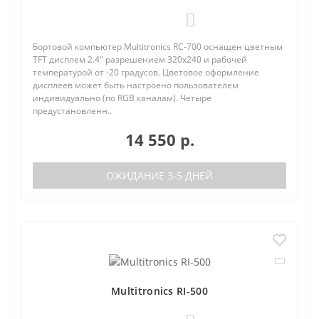
0
Бортовой компьютер Multitronics RC-700 оснащен цветным
TFT дисплем 2.4" разрешением 320х240 и рабочей
температурой от -20 градусов. Цветовое оформление
дисплеев может быть настроено пользователем
индивидуально (по RGB каналам). Четыре
предустановленн..
14 550 р.
ОЖИДАНИЕ 3-5 ДНЕЙ
Multitronics RI-500