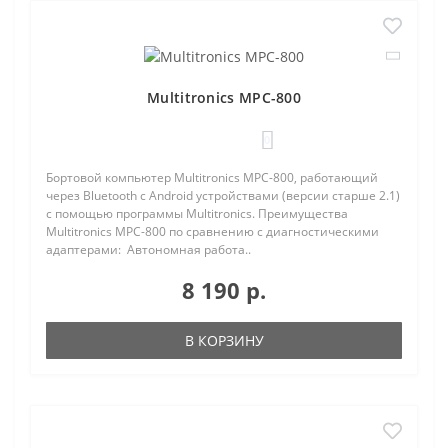
Multitronics MPC-800
0
Бортовой компьютер Multitronics MPC-800, работающий
через Bluetooth с Android устройствами (версии старше 2.1)
с помощью программы Multitronics. Преимущества
Multitronics MPC-800 по сравнению с диагностическими
адаптерами: Автономная работа..
8 190 р.
В КОРЗИНУ