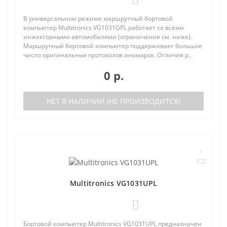
В универсальном режиме маршрутный бортовой
компьютер Multitronics VG1031GPL работает со всеми
инжекторными автомобилями (ограничения см. ниже).
Маршрутный бортовой компьютер поддерживает большое
число оригинальных протоколов иномарок. Отличия р..
0 р.
НЕТ В НАЛИЧИИ (НЕ ПРОИЗВОДИТСЯ)
Multitronics VG1031UPL
0
Бортовой компьютер Multitronics VG1031UPL предназначен