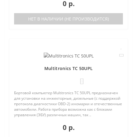
0 р.
НЕТ В НАЛИЧИИ (НЕ ПРОИЗВОДИТСЯ)
Multitronics TC 50UPL
0
Бортовой компьютер Multitronics TC 50UPL предназначен
для установки на инжекторные, дизельные (с поддержкой
протокола диагностики OBD-2) иномарки и отечественные
автомобили. Работа прибора возможна как с блоками
управления (ЭБУ) различных машин, так ..
0 р.