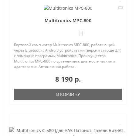
Multitronics MPC-800
0
Бортовой компьютер Multitronics MPC-800, работающий
через Bluetooth с Android устройствами (версии старше 2.1)
с помощью программы Multitronics. Преимущества
Multitronics MPC-800 по сравнению с диагностическими
адаптерами: Автономная работа..
8 190 р.
В КОРЗИНУ