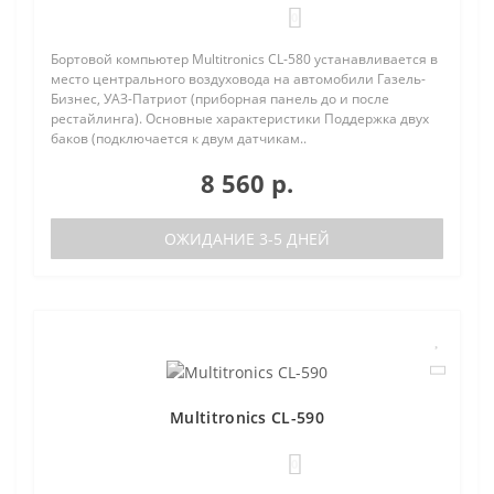
0
Бортовой компьютер Multitronics CL-580 устанавливается в
место центрального воздуховода на автомобили Газель-
Бизнес, УАЗ-Патриот (приборная панель до и после
рестайлинга). Основные характеристики Поддержка двух
баков (подключается к двум датчикам..
8 560 р.
ОЖИДАНИЕ 3-5 ДНЕЙ
Multitronics CL-590
0