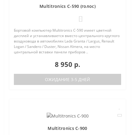
Multitronics C-590 (голос)
1
Бортовой компьютер Multitronics C-590 имеет цветной
дисплей и устанавливается вместо центрального круглого
воздуховода в автомобилях Lada Granta / Largus, Renault
Logan / Sandero / Duster, Nissan Almera, на место
центральной вставки панели приборов ..
8 950 р.
ОЖИДАНИЕ 3-5 ДНЕЙ
Multitronics C-900