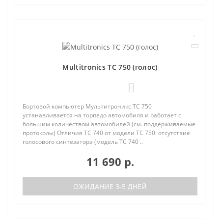
Multitronics TC 750 (голос)
0
Бортовой компьютер Мультитроникс TC 750
устанавливается на торпедо автомобиля и работает с
большим количеством автомобилей (см. поддерживаемые
протоколы) Отличия TC 740 от модели TC 750: отсутствие
голосового синтезатора (модель TC 740 ..
11 690 р.
ОЖИДАНИЕ 3-5 ДНЕЙ