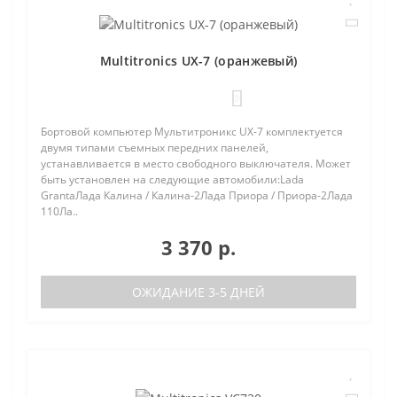
Multitronics UX-7 (оранжевый)
0
Бортовой компьютер Мультитроникс UX-7 комплектуется
двумя типами съемных передних панелей,
устанавливается в место свободного выключателя. Может
быть установлен на следующие автомобили:Lada
GrantaЛада Калина / Калина-2Лада Приора / Приора-2Лада
110Ла..
3 370 р.
ОЖИДАНИЕ 3-5 ДНЕЙ