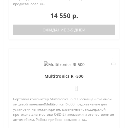
предустановленн..
14 550 р.
ОЖИДАНИЕ 3-5 ДНЕЙ
Multitronics RI-500
0
Бортовой компьютер Multitronics RI-500 оснащен съемной
лицевой панелью!Multitronics RI-500 предназначен для
установки на инжекторные, дизельные (с поддержкой
протокола диагностики OBD-2) иномарки и отечественные
автомобили. Работа прибора возможна ка..