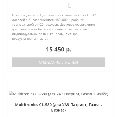
0
Цветной дисплей Цветной высококонтрастный TFT-IPS
дисплей 4.3" разрешением 480х800 и рабочей
температурой от -20 градусов. Цветовое оформление
дисплеев может быть настроено пользователем
индивидуально (по RGB каналам). Четыре
предустановленные ц..
15 450 р.
ОЖИДАНИЕ 3-5 ДНЕЙ
Multitronics CL-580 (для УАЗ Патриот, Газель
Бизнес)