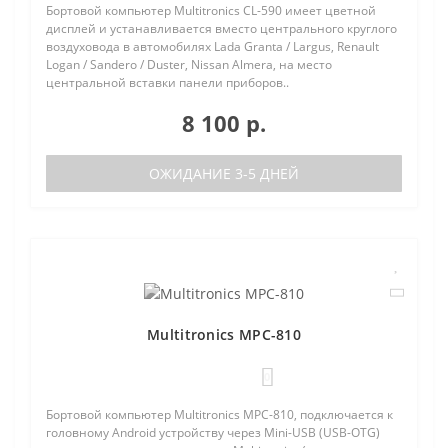
Бортовой компьютер Multitronics CL-590 имеет цветной
дисплей и устанавливается вместо центрального круглого
воздуховода в автомобилях Lada Granta / Largus, Renault
Logan / Sandero / Duster, Nissan Almera, на место
центральной вставки панели приборов..
8 100 р.
ОЖИДАНИЕ 3-5 ДНЕЙ
Multitronics MPC-810
0
Бортовой компьютер Multitronics MPC-810, подключается к
головному Android устройству через Mini-USB (USB-OTG)