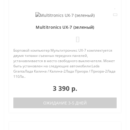
Multitronics UX-7 (зеленый)
1
Бортовой компьютер Мультитроникс UX-7 комплектуется
двумя типами съемных передних панелей,
устанавливается в место свободного выключателя. Может
быть установлен на следующие автомобили:Lada
GrantaЛада Калина / Калина-2Лада Приора / Приора-2Лада
110Ла..
3 390 р.
ОЖИДАНИЕ 3-5 ДНЕЙ