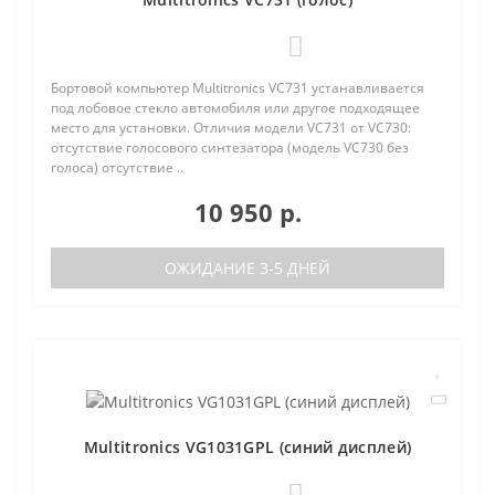
0
Бортовой компьютер Multitronics VC731 устанавливается
под лобовое стекло автомобиля или другое подходящее
место для установки. Отличия модели VC731 от VC730:
отсутствие голосового синтезатора (модель VC730 без
голоса) отсутствие ..
10 950 р.
ОЖИДАНИЕ 3-5 ДНЕЙ
Multitronics VG1031GPL (синий дисплей)
0