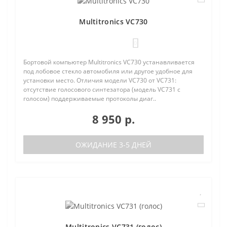
Multitronics VC730
0
Бортовой компьютер Multitronics VC730 устанавливается
под лобовое стекло автомобиля или другое удобное для
установки место. Отличия модели VC730 от VC731:
отсутствие голосового синтезатора (модель VC731 с
голосом) поддерживаемые протоколы диаг..
8 950 р.
ОЖИДАНИЕ 3-5 ДНЕЙ
Multitronics VC731 (голос)