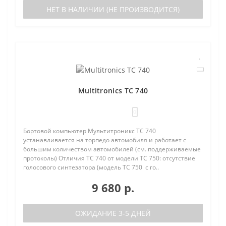
НЕТ В НАЛИЧИИ (НЕ ПРОИЗВОДИТСЯ)
Multitronics TC 740
0
Бортовой компьютер Мультитроникс TC 740
устанавливается на торпедо автомобиля и работает с
большим количеством автомобилей (см. поддерживаемые
протоколы) Отличия TC 740 от модели TC 750: отсутствие
голосового синтезатора (модель TC 750 с го..
9 680 р.
ОЖИДАНИЕ 3-5 ДНЕЙ