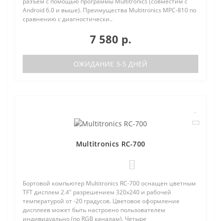
разъем с помощью программы Multitronics (совместим с
Android 6.0 и выше). Преимущества Multitronics MPC-810 по
сравнению с диагностически..
7 580 р.
ОЖИДАНИЕ 3-5 ДНЕЙ
Multitronics RC-700
0
Бортовой компьютер Multitronics RC-700 оснащен цветным
TFT дисплем 2.4" разрешением 320х240 и рабочей
температурой от -20 градусов. Цветовое оформление
дисплеев может быть настроено пользователем
индивидуально (по RGB каналам). Четыре