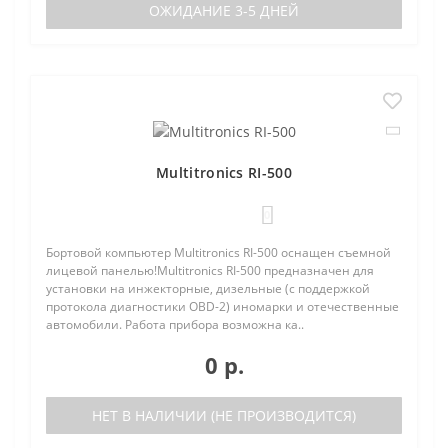
ОЖИДАНИЕ 3-5 ДНЕЙ
Multitronics RI-500
0
Бортовой компьютер Multitronics RI-500 оснащен съемной
лицевой панелью!Multitronics RI-500 предназначен для
установки на инжекторные, дизельные (с поддержкой
протокола диагностики OBD-2) иномарки и отечественные
автомобили. Работа прибора возможна ка..
0 р.
НЕТ В НАЛИЧИИ (НЕ ПРОИЗВОДИТСЯ)