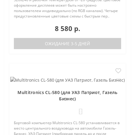
оформление дисплеев может быть настроено
пользователем индивидуально (по RGB каналам). Четыре
предустановленные цветовые схемы с быстрым пер..
8 580 р.
ОЖИДАНИЕ 3-5 ДНЕЙ
Multitronics CL-580 (для УАЗ Патриот, Газель
Бизнес)
0
Бортовой компьютер Multitronics CL-580 устанавливается в
место центрального воздуховода на автомобили Газель-
Бизнес, УАЗ-Патриот (приборная панель до и после