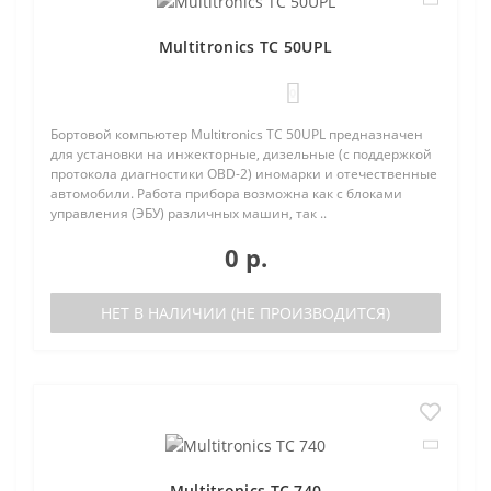
Multitronics TC 50UPL
0
Бортовой компьютер Multitronics TC 50UPL предназначен
для установки на инжекторные, дизельные (с поддержкой
протокола диагностики OBD-2) иномарки и отечественные
автомобили. Работа прибора возможна как с блоками
управления (ЭБУ) различных машин, так ..
0 р.
НЕТ В НАЛИЧИИ (НЕ ПРОИЗВОДИТСЯ)
Multitronics TC 740