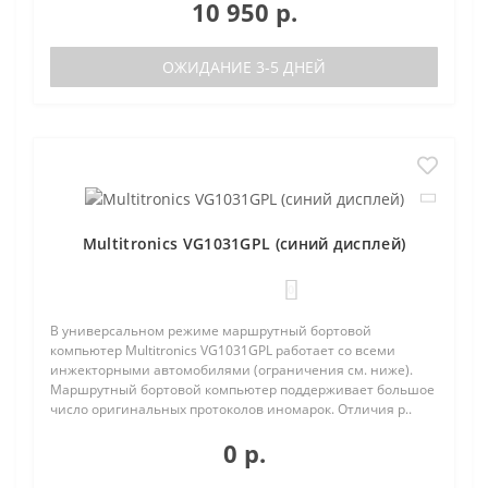
10 950 р.
ОЖИДАНИЕ 3-5 ДНЕЙ
Multitronics VG1031GPL (синий дисплей)
0
В универсальном режиме маршрутный бортовой
компьютер Multitronics VG1031GPL работает со всеми
инжекторными автомобилями (ограничения см. ниже).
Маршрутный бортовой компьютер поддерживает большое
число оригинальных протоколов иномарок. Отличия р..
0 р.