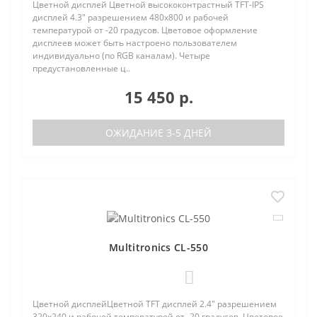
Цветной дисплей Цветной высококонтрастный TFT-IPS
дисплей 4.3" разрешением 480х800 и рабочей
температурой от -20 градусов. Цветовое оформление
дисплеев может быть настроено пользователем
индивидуально (по RGB каналам). Четыре
предустановленные ц..
15 450 р.
ОЖИДАНИЕ 3-5 ДНЕЙ
Multitronics CL-550
0
Цветной дисплейЦветной TFT дисплей 2.4" разрешением
320х240 и рабочей температурой от -20 градусов. Цветовое