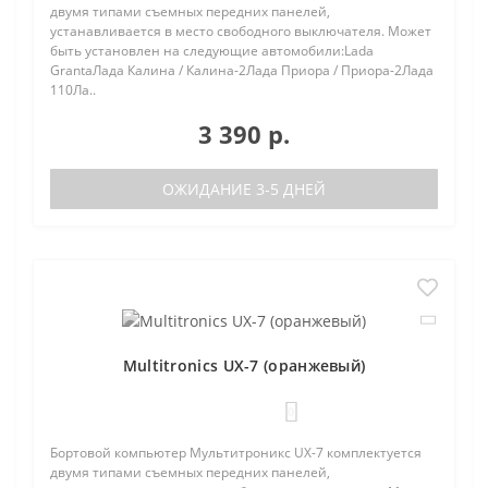
двумя типами съемных передних панелей,
устанавливается в место свободного выключателя. Может
быть установлен на следующие автомобили:Lada
GrantaЛада Калина / Калина-2Лада Приора / Приора-2Лада
110Ла..
3 390 р.
ОЖИДАНИЕ 3-5 ДНЕЙ
Multitronics UX-7 (оранжевый)
0
Бортовой компьютер Мультитроникс UX-7 комплектуется
двумя типами съемных передних панелей,