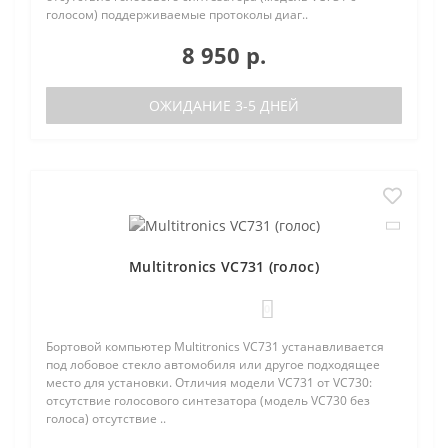
голосом) поддерживаемые протоколы диаг..
8 950 р.
ОЖИДАНИЕ 3-5 ДНЕЙ
Multitronics VC731 (голос)
0
Бортовой компьютер Multitronics VC731 устанавливается
под лобовое стекло автомобиля или другое подходящее
место для установки. Отличия модели VC731 от VC730:
отсутствие голосового синтезатора (модель VC730 без
голоса) отсутствие ..