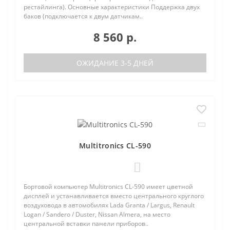
рестайлинга). Основные характеристики Поддержка двух
баков (подключается к двум датчикам..
8 560 р.
ОЖИДАНИЕ 3-5 ДНЕЙ
Multitronics CL-590
0
Бортовой компьютер Multitronics CL-590 имеет цветной
дисплей и устанавливается вместо центрального круглого
воздуховода в автомобилях Lada Granta / Largus, Renault
Logan / Sandero / Duster, Nissan Almera, на место
центральной вставки панели приборов..