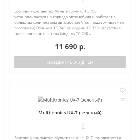
Бортовой компьютер Мультитроникс TC 750
устанавливается на торпедо автомобиля и работает с
большим количеством автомобилей (см. поддерживаемые
протоколы) Отличия TC 740 от модели TC 750: отсутствие
голосового синтезатора (модель TC 740 ..
11 690 р.
ОЖИДАНИЕ 3-5 ДНЕЙ
Multitronics UX-7 (зеленый)
1
Бортовой компьютер Мультитроникс UX-7 комплектуется