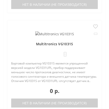
НЕТ В НАЛИЧИИ (НЕ ПРОИЗВОДИТСЯ)
Multitronics VG1031S
0
Бортовой компьютер VG1031S является упрощенной
версией модели VG1031UPL, прибор поддерживает
меньшее число протоколов диагностики, не имеет
голосового синтезатора и внешнего датчика температуры.
Отличия VG1031S от VG1031UPL: отсутствует датчик в..
0 р.
НЕТ В НАЛИЧИИ (НЕ ПРОИЗВОДИТСЯ)