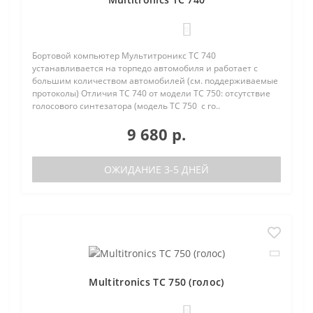
0
Бортовой компьютер Мультитроникс TC 740
устанавливается на торпедо автомобиля и работает с
большим количеством автомобилей (см. поддерживаемые
протоколы) Отличия TC 740 от модели TC 750: отсутствие
голосового синтезатора (модель TC 750 с го..
9 680 р.
ОЖИДАНИЕ 3-5 ДНЕЙ
Multitronics TC 750 (голос)
0