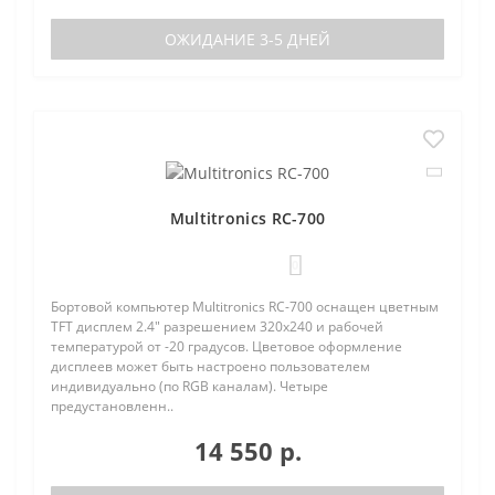
ОЖИДАНИЕ 3-5 ДНЕЙ
Multitronics RC-700
0
Бортовой компьютер Multitronics RC-700 оснащен цветным
TFT дисплем 2.4" разрешением 320х240 и рабочей
температурой от -20 градусов. Цветовое оформление
дисплеев может быть настроено пользователем
индивидуально (по RGB каналам). Четыре
предустановленн..
14 550 р.