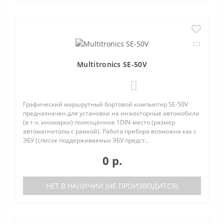
Multitronics SE-50V
0
Графический маршрутный бортовой компьютер SE-50V
предназначен для установки на инжекторные автомобили
(в т.ч. иномарки) полноценное 1DIN-место (размер
автомагнитолы с рамкой). Работа прибора возможна как с
ЭБУ (список поддерживаемых ЭБУ предст..
0 р.
НЕТ В НАЛИЧИИ (НЕ ПРОИЗВОДИТСЯ)