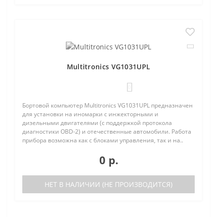
Multitronics VG1031UPL
0
Бортовой компьютер Multitronics VG1031UPL предназначен
для установки на иномарки с инжекторными и
дизельными двигателями (с поддержкой протокола
диагностики OBD-2) и отечественные автомобили. Работа
прибора возможна как с блоками управления, так и на..
0 р.
НЕТ В НАЛИЧИИ (НЕ ПРОИЗВОДИТСЯ)