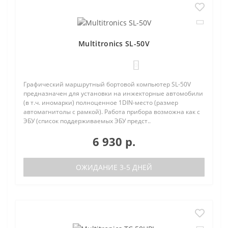
Multitronics SL-50V
0
Графический маршрутный бортовой компьютер SL-50V
предназначен для установки на инжекторные автомобили
(в т.ч. иномарки) полноценное 1DIN-место (размер
автомагнитолы с рамкой). Работа прибора возможна как с
ЭБУ (список поддерживаемых ЭБУ предст..
6 930 р.
ОЖИДАНИЕ 3-5 ДНЕЙ