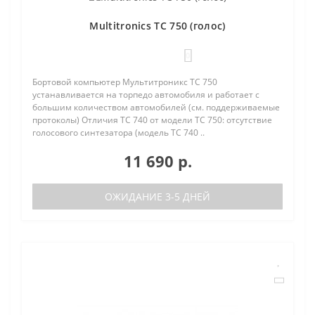
Multitronics TC 750 (голос)
0
Бортовой компьютер Мультитроникс TC 750
устанавливается на торпедо автомобиля и работает с
большим количеством автомобилей (см. поддерживаемые
протоколы) Отличия TC 740 от модели TC 750: отсутствие
голосового синтезатора (модель TC 740 ..
11 690 р.
ОЖИДАНИЕ 3-5 ДНЕЙ