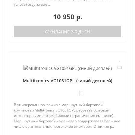
голоса) отсутствие ..
10 950 р.
ОЖИДАНИЕ 3-5 ДНЕЙ
Multitronics VG1031GPL (синий дисплей)
0
В универсальном режиме маршрутный бортовой
компьютер Multitronics VG1031GPL работает со всеми
инжекторными автомобилями (ограничения см. ниже).
Маршрутный бортовой компьютер поддерживает большое
число оригинальных протоколов иномарок. Отличия р..