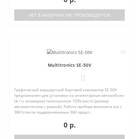
НЕТ В НАЛИЧИИ (НЕ ПРОИЗВОДИТСЯ)
Multitronics SE-50V
0
Графический маршрутный бортовой компьютер SE-50V
предназначен для установки на инжекторные автомобили
(в т.ч. иномарки) полноценное 1DIN-место (размер
автомагнитолы с рамкой). Работа прибора возможна как с
ЭБУ (список поддерживаемых ЭБУ предст..
0 р.