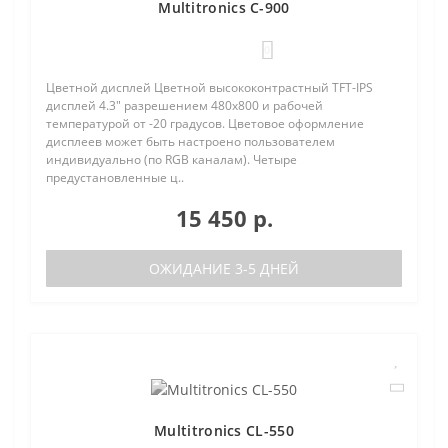
Multitronics C-900
0
Цветной дисплей Цветной высококонтрастный TFT-IPS
дисплей 4.3" разрешением 480х800 и рабочей
температурой от -20 градусов. Цветовое оформление
дисплеев может быть настроено пользователем
индивидуально (по RGB каналам). Четыре
предустановленные ц..
15 450 р.
ОЖИДАНИЕ 3-5 ДНЕЙ
Multitronics CL-550