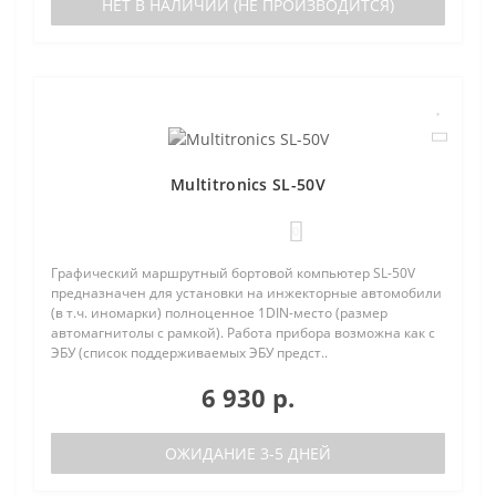
НЕТ В НАЛИЧИИ (НЕ ПРОИЗВОДИТСЯ)
Multitronics SL-50V
0
Графический маршрутный бортовой компьютер SL-50V
предназначен для установки на инжекторные автомобили
(в т.ч. иномарки) полноценное 1DIN-место (размер
автомагнитолы с рамкой). Работа прибора возможна как с
ЭБУ (список поддерживаемых ЭБУ предст..
6 930 р.
ОЖИДАНИЕ 3-5 ДНЕЙ