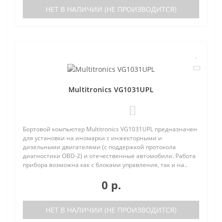
НЕТ В НАЛИЧИИ (НЕ ПРОИЗВОДИТСЯ)
Multitronics VG1031UPL
0
Бортовой компьютер Multitronics VG1031UPL предназначен
для установки на иномарки с инжекторными и
дизельными двигателями (с поддержкой протокола
диагностики OBD-2) и отечественные автомобили. Работа
прибора возможна как с блоками управления, так и на..
0 р.
НЕТ В НАЛИЧИИ (НЕ ПРОИЗВОДИТСЯ)