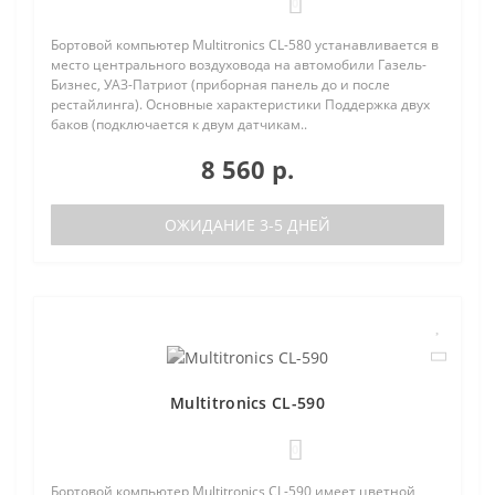
0
Бортовой компьютер Multitronics CL-580 устанавливается в
место центрального воздуховода на автомобили Газель-
Бизнес, УАЗ-Патриот (приборная панель до и после
рестайлинга). Основные характеристики Поддержка двух
баков (подключается к двум датчикам..
8 560 р.
ОЖИДАНИЕ 3-5 ДНЕЙ
Multitronics CL-590
0
Бортовой компьютер Multitronics CL-590 имеет цветной