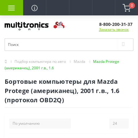
0
8-800-200-31-37
Заказать звонок
Подбор компьютера по авто
Mazda
Mazda Protege
(американец), 2001 г.в., 1.6
Бортовые компьютеры для Mazda
Protege (американец), 2001 г.в., 1.6
(протокол OBD2Q)