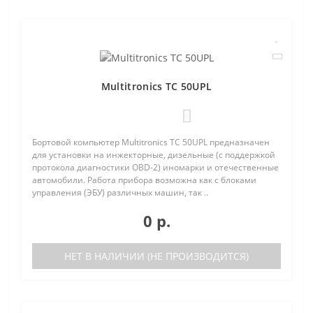
Multitronics TC 50UPL
0
Бортовой компьютер Multitronics TC 50UPL предназначен
для установки на инжекторные, дизельные (с поддержкой
протокола диагностики OBD-2) иномарки и отечественные
автомобили. Работа прибора возможна как с блоками
управления (ЭБУ) различных машин, так ..
0 р.
НЕТ В НАЛИЧИИ (НЕ ПРОИЗВОДИТСЯ)