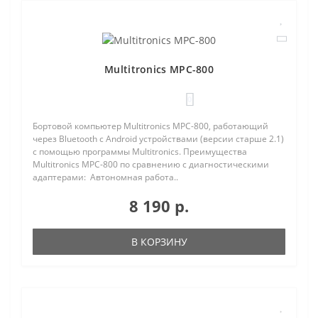
Multitronics MPC-800
0
Бортовой компьютер Multitronics MPC-800, работающий
через Bluetooth с Android устройствами (версии старше 2.1)
с помощью программы Multitronics. Преимущества
Multitronics MPC-800 по сравнению с диагностическими
адаптерами: Автономная работа..
8 190 р.
В КОРЗИНУ