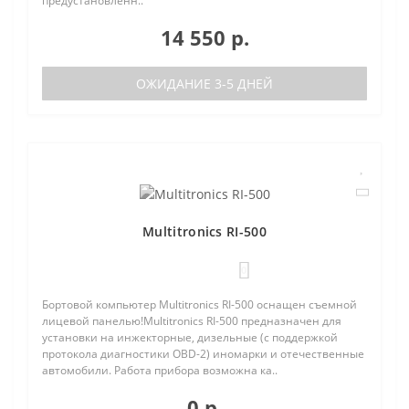
предустановленн..
14 550 р.
ОЖИДАНИЕ 3-5 ДНЕЙ
Multitronics RI-500
0
Бортовой компьютер Multitronics RI-500 оснащен съемной
лицевой панелью!Multitronics RI-500 предназначен для
установки на инжекторные, дизельные (с поддержкой
протокола диагностики OBD-2) иномарки и отечественные
автомобили. Работа прибора возможна ка..
0 р.