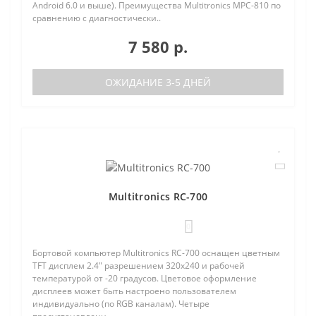
Android 6.0 и выше). Преимущества Multitronics MPC-810 по
сравнению с диагностически..
7 580 р.
ОЖИДАНИЕ 3-5 ДНЕЙ
Multitronics RC-700
0
Бортовой компьютер Multitronics RC-700 оснащен цветным
TFT дисплем 2.4" разрешением 320х240 и рабочей
температурой от -20 градусов. Цветовое оформление
дисплеев может быть настроено пользователем
индивидуально (по RGB каналам). Четыре