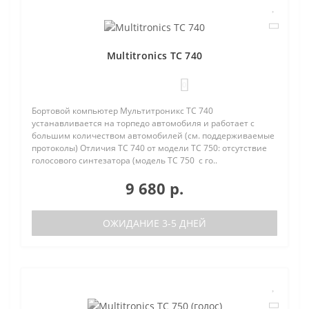
Multitronics TC 740
0
Бортовой компьютер Мультитроникс TC 740
устанавливается на торпедо автомобиля и работает с
большим количеством автомобилей (см. поддерживаемые
протоколы) Отличия TC 740 от модели TC 750: отсутствие
голосового синтезатора (модель TC 750 с го..
9 680 р.
ОЖИДАНИЕ 3-5 ДНЕЙ